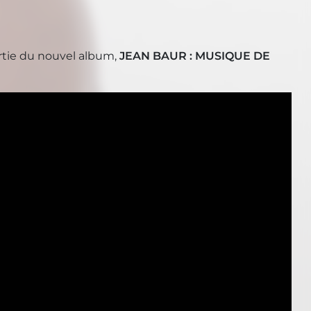
ortie du nouvel album,
JEAN BAUR : MUSIQUE DE