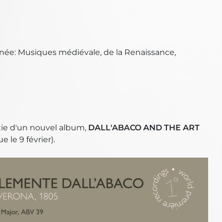
née: Musiques médiévale, de la Renaissance,
rtie d'un nouvel album,
DALL'ABACO AND THE ART
 le 9 février).