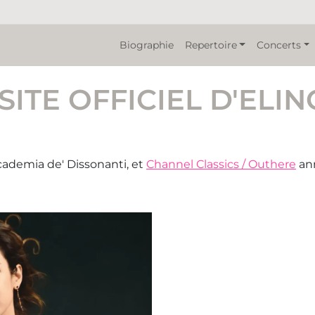
Biographie
Repertoire
Concerts
SITE OFFICIEL D'ELI
ccademia de' Dissonanti, et
Channel Classics / Outhere
an