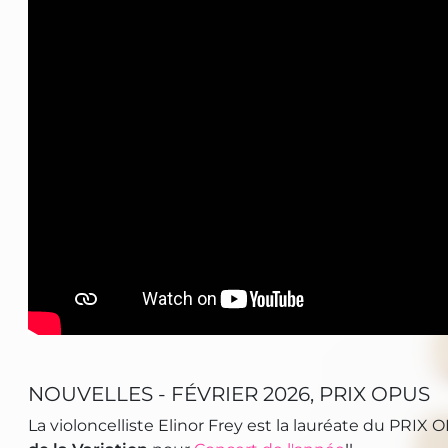
NOUVELLES - FÉVRIER 2026, PRIX OPUS
La violoncelliste Elinor Frey est la lauréate du PRIX