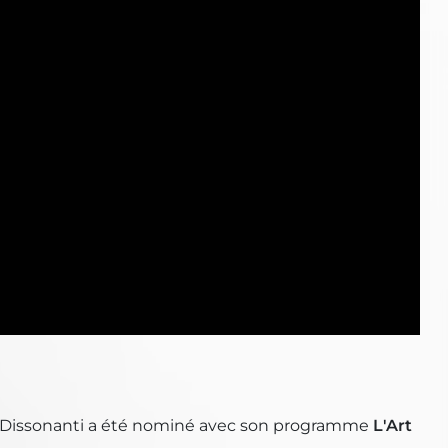
 Dissonanti a été nominé avec son programme
L'Art