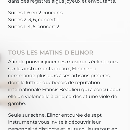
dans des registres aigus joyeux et envoûtants.
Suites 1-6 en 2 concerts
Suites 2, 3, 6, concert 1
Suites 1, 4, 5, concert 2
TOUS LES MATINS D'ELINOR
Afin de pouvoir jouer ces musiques éclectiques
sur les instruments idéaux, Elinor en a
commandé plusieurs à ses artisans préférés,
dont le luthier québécois de réputation
internationale Francis Beaulieu qui a conçu pour
elle un violoncelle à cinq cordes et une viole de
gambe.
Seule sur scène, Elinor entourée de sept
instruments vous invite à découvrir leur
personnalité distincte et leurs couleurs tout en