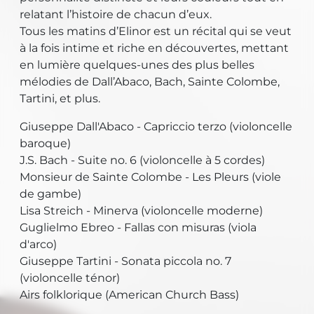
relatant l’histoire de chacun d’eux.
Tous les matins d’Elinor est un récital qui se veut
à la fois intime et riche en découvertes, mettant
en lumière quelques-unes des plus belles
mélodies de Dall’Abaco, Bach, Sainte Colombe,
Tartini, et plus.
Giuseppe Dall'Abaco - Capriccio terzo (violoncelle
baroque)
J.S. Bach - Suite no. 6 (violoncelle à 5 cordes)
Monsieur de Sainte Colombe - Les Pleurs (viole
de gambe)
Lisa Streich - Minerva (violoncelle moderne)
Guglielmo Ebreo - Fallas con misuras (viola
d'arco)
Giuseppe Tartini - Sonata piccola no. 7
(violoncelle ténor)
Airs folklorique (American Church Bass)