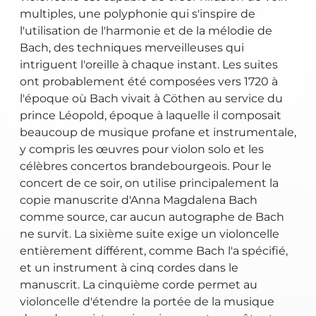
multiples, une polyphonie qui s'inspire de
l'utilisation de l'harmonie et de la mélodie de
Bach, des techniques merveilleuses qui
intriguent l'oreille à chaque instant. Les suites
ont probablement été composées vers 1720 à
l'époque où Bach vivait à Cöthen au service du
prince Léopold, époque à laquelle il composait
beaucoup de musique profane et instrumentale,
y compris les œuvres pour violon solo et les
célèbres concertos brandebourgeois. Pour le
concert de ce soir, on utilise principalement la
copie manuscrite d'Anna Magdalena Bach
comme source, car aucun autographe de Bach
ne survit. La sixième suite exige un violoncelle
entièrement différent, comme Bach l'a spécifié,
et un instrument à cinq cordes dans le
manuscrit. La cinquième corde permet au
violoncelle d'étendre la portée de la musique