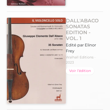
DALL'ABACO
SONATAS
EDITION -
VOL. 1
Edité par Elinor
Frey
Walhall Editions ·
2023
Voir l’édition