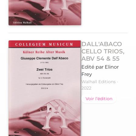
DALL'ABACO
CELLO TRIOS,
ABV 54 & 55
Edité par Elinor
Frey
Walhall Editions ·
2022
Voir l’édition