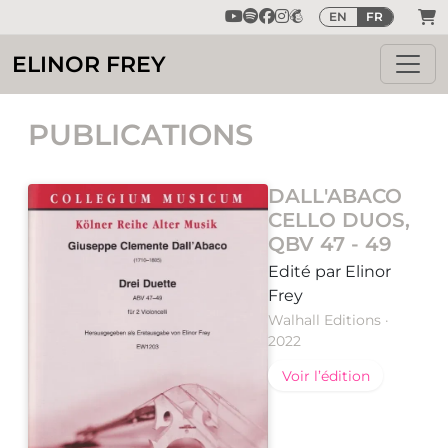
EN
FR
ELINOR FREY
PUBLICATIONS
DALL'ABACO
CELLO DUOS,
QBV 47 - 49
Edité par Elinor
Frey
Walhall Editions ·
2022
Voir l’édition