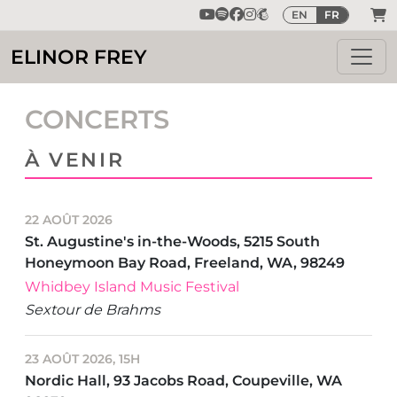
EN
FR
ELINOR FREY
CONCERTS
À VENIR
22 AOÛT 2026
St. Augustine's in-the-Woods, 5215 South
Honeymoon Bay Road, Freeland, WA, 98249
Whidbey Island Music Festival
Sextour de Brahms
23 AOÛT 2026, 15H
Nordic Hall, 93 Jacobs Road, Coupeville, WA