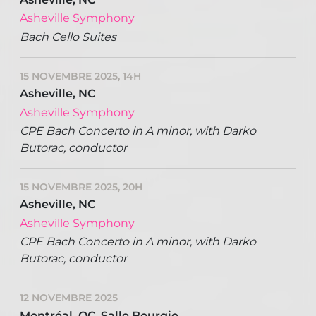
Asheville Symphony
Bach Cello Suites
15 NOVEMBRE 2025, 14H
Asheville, NC
Asheville Symphony
CPE Bach Concerto in A minor, with Darko
Butorac, conductor
15 NOVEMBRE 2025, 20H
Asheville, NC
Asheville Symphony
CPE Bach Concerto in A minor, with Darko
Butorac, conductor
12 NOVEMBRE 2025
Montréal, QC, Salle Bourgie