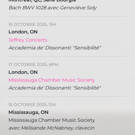
Bach BWV 1028 avec Geneviève Soly
19 OCTOBRE 2025, 15H
London, ON
Jeffrey Concerts
Accademia de' Dissonanti: "Sensibilité"
17 OCTOBRE 2025, 8PM
London, ON
Mississauga Chamber Music Society
Accademia de' Dissonanti: "Sensibilité"
15 OCTOBRE 2025, 12H
Mississauga, ON
Mississauga Chamber Music Society
avec Mélisande McNabney, clavecin