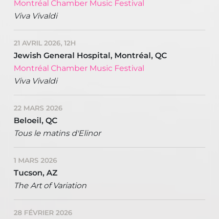
Montréal Chamber Music Festival
Viva Vivaldi
21 AVRIL 2026, 12H
Jewish General Hospital, Montréal, QC
Montréal Chamber Music Festival
Viva Vivaldi
22 MARS 2026
Beloeil, QC
Tous le matins d'Elinor
1 MARS 2026
Tucson, AZ
The Art of Variation
28 FÉVRIER 2026