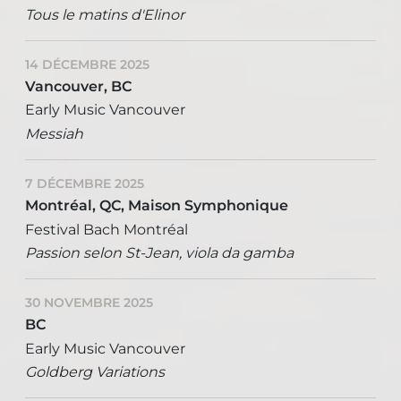
Tous le matins d'Elinor
14 DÉCEMBRE 2025
Vancouver, BC
Early Music Vancouver
Messiah
7 DÉCEMBRE 2025
Montréal, QC, Maison Symphonique
Festival Bach Montréal
Passion selon St-Jean, viola da gamba
30 NOVEMBRE 2025
BC
Early Music Vancouver
Goldberg Variations