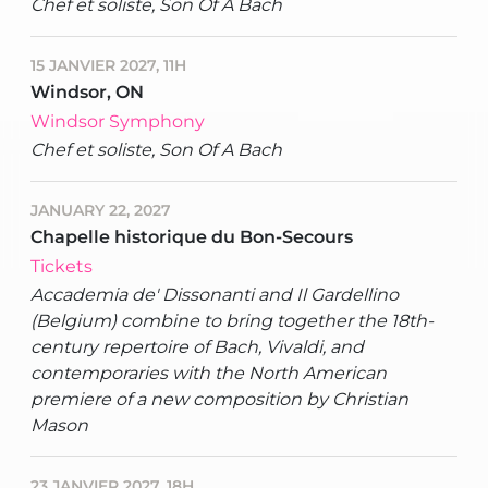
Chef et soliste, Son Of A Bach
15 JANVIER 2027, 11H
Windsor, ON
Windsor Symphony
Chef et soliste, Son Of A Bach
JANUARY 22, 2027
Chapelle historique du Bon-Secours
Tickets
Accademia de' Dissonanti and Il Gardellino
(Belgium) combine to bring together the 18th-
century repertoire of Bach, Vivaldi, and
contemporaries with the North American
premiere of a new composition by Christian
Mason
23 JANVIER 2027, 18H