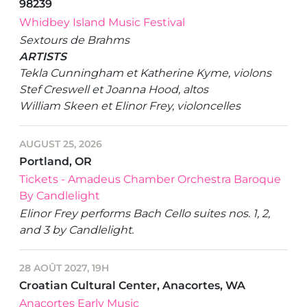
98239
Whidbey Island Music Festival
Sextours de Brahms
ARTISTS
Tekla Cunningham et Katherine Kyme, violons
Stef Creswell et Joanna Hood, altos
William Skeen et Elinor Frey, violoncelles
AUGUST 25, 2026
Portland, OR
Tickets - Amadeus Chamber Orchestra Baroque
By Candlelight
Elinor Frey performs Bach Cello suites nos. 1, 2,
and 3 by Candlelight.
28 AOÛT 2027, 19H
Croatian Cultural Center, Anacortes, WA
Anacortes Early Music