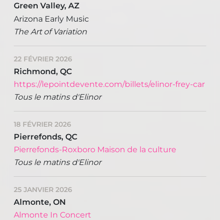
Green Valley, AZ
Arizona Early Music
The Art of Variation
22 FÉVRIER 2026
Richmond, QC
https://lepointdevente.com/billets/elinor-frey-car
Tous le matins d'Elinor
18 FÉVRIER 2026
Pierrefonds, QC
Pierrefonds-Roxboro Maison de la culture
Tous le matins d'Elinor
25 JANVIER 2026
Almonte, ON
Almonte In Concert