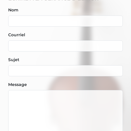
Nom
Courriel
Sujet
Message